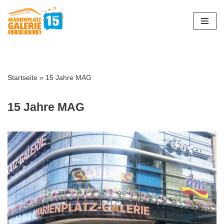
Zum
Inhalt
springen
Startseite
»
15 Jahre MAG
15 Jahre MAG