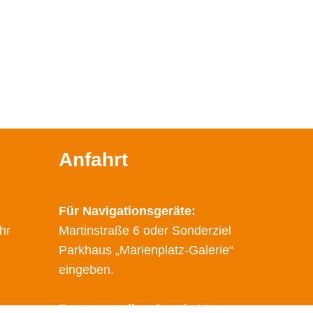
Anfahrt
Für Navigationsgeräte:
hr
Martinstraße 6 oder Sonderziel
Parkhaus „Marienplatz-Galerie“
eingeben.
Route erstellen
Google Maps