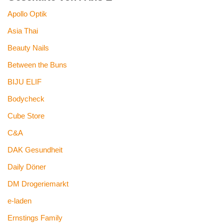
Apollo Optik
Asia Thai
Beauty Nails
Between the Buns
BIJU ELIF
Bodycheck
Cube Store
C&A
DAK Gesundheit
Daily Döner
DM Drogeriemarkt
e-laden
Ernstings Family