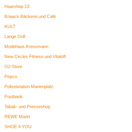
Haarshop 13
Knaack Bäckerei und Café
KULT
Lange Grill
Modehaus Kressmann
New Circles Fitness und Vitaloft
O2-Store
Pepco
Polizeistation Marienplatz
Postbank
Tabak- und Presseshop
REWE Markt
SHOE 4 YOU