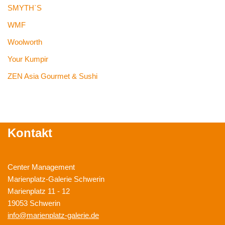
SMYTH`S
WMF
Woolworth
Your Kumpir
ZEN Asia Gourmet & Sushi
Kontakt
Center Management
Marienplatz-Galerie Schwerin
Marienplatz 11 - 12
19053 Schwerin
info@marienplatz-galerie.de