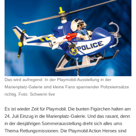
Das wird aufregend: In der Playmobil-Ausstellung in der
Marienplatz-Galerie sind kleine Fans spannender Polizeieinsätze
richtig. Foto: Schwerin live
Es ist wieder Zeit für Playmobil. Die bunten Figürchen halten am
24. Juli Einzug in die Marienplatz-Galerie. Und das rasant, denn
in der diesjährigen Sommerausstellung dreht sich alles ums
Thema Rettungsmissionen. Die Playmobil Action Heroes sind