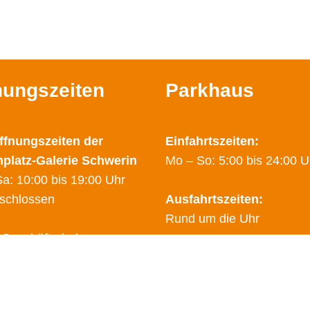
nungszeiten
Parkhaus
ffnungszeiten der
Einfahrtszeiten:
nplatz-Galerie Schwerin
Mo – So: 5:00 bis 24:00 U
a: 10:00 bis 19:00 Uhr
schlossen
Ausfahrtszeiten:
Rund um die Uhr
 Geschäfte haben
hende Öffnungzeiten.
Sicherheitsdienst:
finden Sie auf den Seiten
0178 – 2788025
dem Link
"Geschäfte"