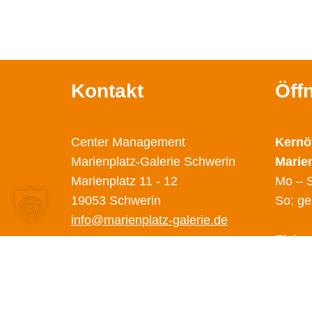
Kontakt
Öff
Center Management
Kernö
Marienplatz-Galerie Schwerin
Marie
Marienplatz 11 - 12
Mo – S
19053 Schwerin
So: ge
info@marienplatz-galerie.de
Einige
abweic
Diese 
unter 