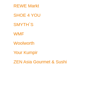
REWE Markt
SHOE 4 YOU
SMYTH`S
WMF
Woolworth
Your Kumpir
ZEN Asia Gourmet & Sushi