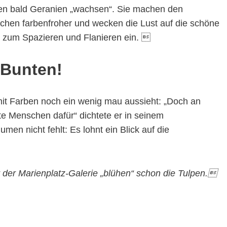
len bald Geranien „wachsen“. Sie machen den
schen farbenfroher und wecken die Lust auf die schöne
dt zum Spazieren und Flanieren ein. 
 Bunten!
it Farben noch ein wenig mau aussieht: „Doch an
te Menschen dafür“ dichtete er in seinem
en nicht fehlt: Es lohnt ein Blick auf die
r der Marienplatz-Galerie „blühen“ schon die Tulpen.