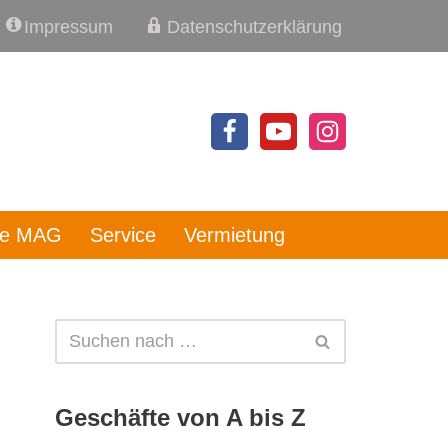
Impressum
Datenschutzerklärung
re MAG
Service
Vermietung
Geschäfte von A bis Z