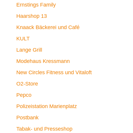
Ernstings Family
Haarshop 13
Knaack Bäckerei und Café
KULT
Lange Grill
Modehaus Kressmann
New Circles Fitness und Vitaloft
O2-Store
Pepco
Polizeistation Marienplatz
Postbank
Tabak- und Presseshop