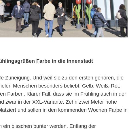
rühlingsgrüßen Farbe in die Innenstadt
fe Zuneigung. Und weil sie zu den ersten gehören, die
 vielen Menschen besonders beliebt. Gelb, Weiß, Rot,
len Farben. Klarer Fall, dass sie im Frühling auch in der
und zwar in der XXL-Variante. Zehn zwei Meter hohe
latziert und sollen in den kommenden Wochen Farbe in
h ein bisschen bunter werden. Entlang der