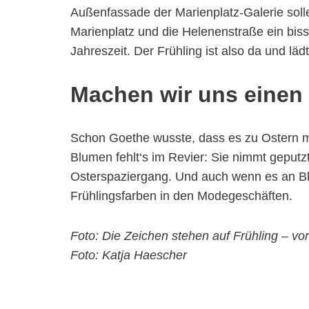
Außenfassade der Marienplatz-Galerie sol
Marienplatz und die Helenenstraße ein bis
Jahreszeit. Der Frühling ist also da und lä
Machen wir uns einen
Schon Goethe wusste, dass es zu Ostern m
Blumen fehlt‘s im Revier: Sie nimmt geputz
Osterspaziergang. Und auch wenn es an Blum
Frühlingsfarben in den Modegeschäften.
Foto: Die Zeichen stehen auf Frühling – vo
Foto: Katja Haescher