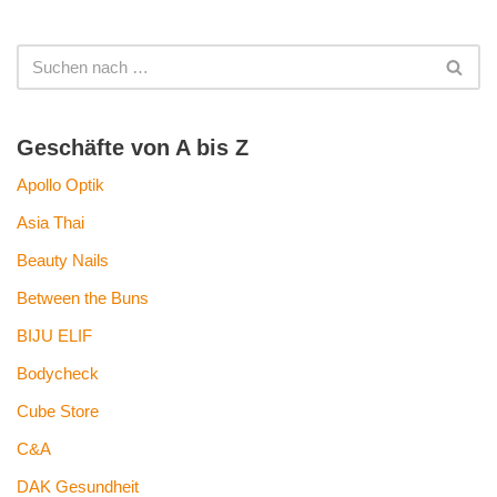
Geschäfte von A bis Z
Apollo Optik
Asia Thai
Beauty Nails
Between the Buns
BIJU ELIF
Bodycheck
Cube Store
C&A
DAK Gesundheit