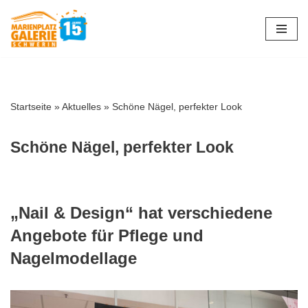
Zum
Inhalt
springen
Startseite
»
Aktuelles
»
Schöne Nägel, perfekter Look
Schöne Nägel, perfekter Look
„Nail & Design“ hat verschiedene
Angebote für Pflege und
Nagelmodellage