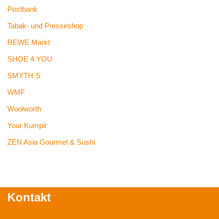
Postbank
Tabak- und Presseshop
REWE Markt
SHOE 4 YOU
SMYTH`S
WMF
Woolworth
Your Kumpir
ZEN Asia Gourmet & Sushi
Kontakt