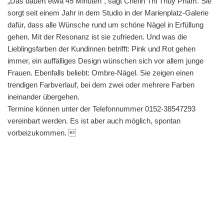
„Das dauert etwa 45 Minuten“, sagt Chefin Thi Thuy Pham. Sie
sorgt seit einem Jahr in dem Studio in der Marienplatz-Galerie
dafür, dass alle Wünsche rund um schöne Nägel in Erfüllung
gehen. Mit der Resonanz ist sie zufrieden. Und was die
Lieblingsfarben der Kundinnen betrifft: Pink und Rot gehen
immer, ein auffälliges Design wünschen sich vor allem junge
Frauen. Ebenfalls beliebt: Ombre-Nägel. Sie zeigen einen
trendigen Farbverlauf, bei dem zwei oder mehrere Farben
ineinander übergehen.
Termine können unter der Telefonnummer 0152-38547293
vereinbart werden. Es ist aber auch möglich, spontan
vorbeizukommen. 