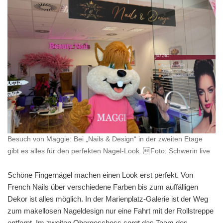
Besuch von Maggie: Bei „Nails & Design“ in der zweiten Etage
gibt es alles für den perfekten Nagel-Look. Foto: Schwerin live
Schöne Fingernägel machen einen Look erst perfekt. Von
French Nails über verschiedene Farben bis zum auffälligen
Dekor ist alles möglich. In der Marienplatz-Galerie ist der Weg
zum makellosen Nageldesign nur eine Fahrt mit der Rollstreppe
entfernt. Im zweiten Obergeschoss sorgt das Team des