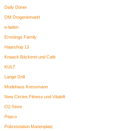
Daily Döner
DM Drogeriemarkt
e-laden
Ernstings Family
Haarshop 13
Knaack Bäckerei und Café
KULT
Lange Grill
Modehaus Kressmann
New Circles Fitness und Vitaloft
O2-Store
Pepco
Polizeistation Marienplatz