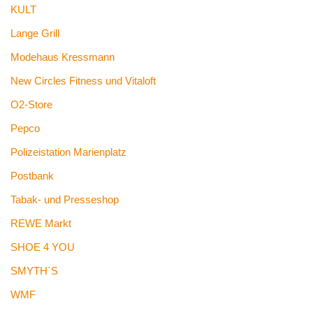
KULT
Lange Grill
Modehaus Kressmann
New Circles Fitness und Vitaloft
O2-Store
Pepco
Polizeistation Marienplatz
Postbank
Tabak- und Presseshop
REWE Markt
SHOE 4 YOU
SMYTH`S
WMF