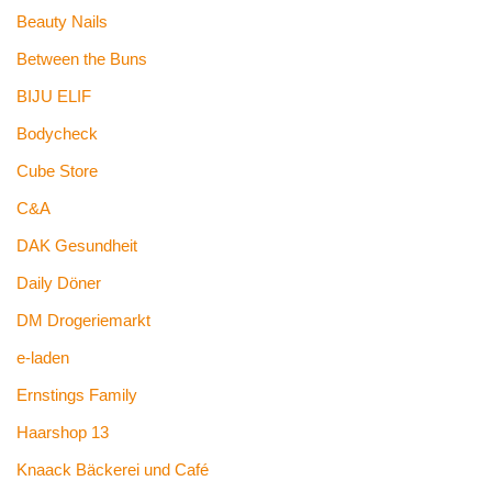
Beauty Nails
Between the Buns
BIJU ELIF
Bodycheck
Cube Store
C&A
DAK Gesundheit
Daily Döner
DM Drogeriemarkt
e-laden
Ernstings Family
Haarshop 13
Knaack Bäckerei und Café