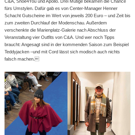
C&A, Shoe4You und Apollo. Drei Mutige bekamen die Chance
fürs Umstylen. Dafür gab es von Center-Manager Henner
Schacht Gutscheine im Wert von jeweils 200 Euro – und Zeit bis
zum zweiten Durchlauf der Modenschau. Außerdem
verschenkte die Marienplatz-Galerie nach Abschluss der
Veranstaltung vier Outfits von C&A. Und wer noch Tipps
braucht: Angesagt sind in der kommenden Saison zum Beispiel
Teddyjacken –und mit Cord lässt sich modisch auch nichts
falsch machen.