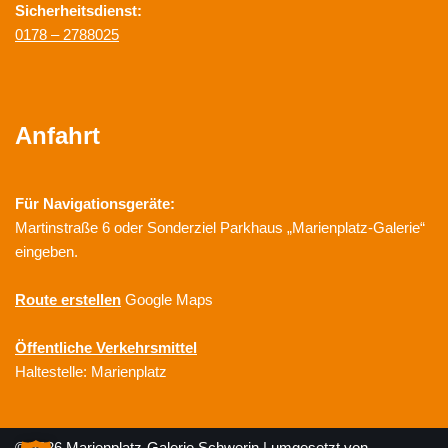
Sicherheitsdienst:
0178 – 2788025
Anfahrt
Für Navigationsgeräte:
Martinstraße 6 oder Sonderziel Parkhaus „Marienplatz-Galerie“
eingeben.
Route erstellen
Google Maps
Öffentliche Verkehrsmittel
Haltestelle: Marienplatz
© 2026 Marienplatz-Galerie Schwerin | umgesetzt von