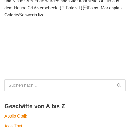
und Kinder. Am Ende wurden noch vier komplette Outfits aus
dem Hause C&A verschenkt (2. Foto v.l.) Fotos: Marienplatz-
Galerie/Schwerin live
Geschäfte von A bis Z
Apollo Optik
Asia Thai