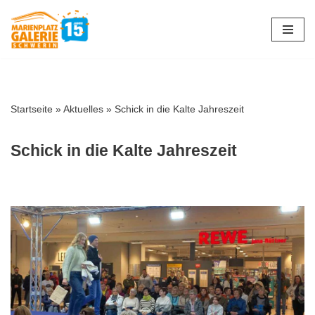
Zum
Inhalt
springen
Startseite
»
Aktuelles
»
Schick in die Kalte Jahreszeit
Schick in die Kalte Jahreszeit