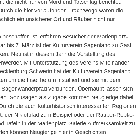
 die nicht nur von Mord und Totschlag berichtet,
Durch die hier verlaufenden Frachtwege waren die
chlich ein unsicherer Ort und Räuber nicht nur
beschaffen ist, erfahren Besucher der Marienplatz-
ar bis 7. März ist der Kulturverein Sagenland zu Gast
ken. Neu ist in diesem Jahr die Vorstellung des
nwerder. Mit Unterstützung des Vereins Miteinander
cklenburg-Schwerin hat der Kulturverein Sagenland
n um die Insel herum installiert und sie mit dem
m Sagenwanderpfad verbunden. Überhaupt lassen sich
ken. Sozusagen als Zugabe kommen Neugierige dabei
rch die auch kulturhistorisch interessanten Regionen
t: der Niklotpfad zum Beispiel oder der Räuber-Röpke-
und Tafeln in der Marienplatz-Galerie Aufmerksamkeit zu
ten können Neugierige hier in Geschichten