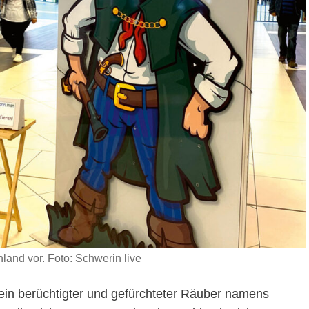
nland vor. Foto: Schwerin live
t ein berüchtigter und gefürchteter Räuber namens