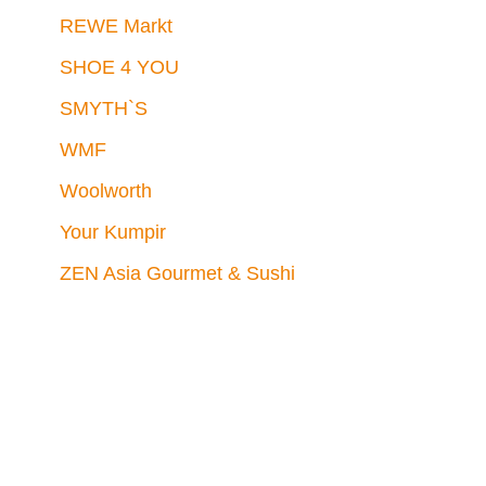
REWE Markt
SHOE 4 YOU
SMYTH`S
WMF
Woolworth
Your Kumpir
ZEN Asia Gourmet & Sushi