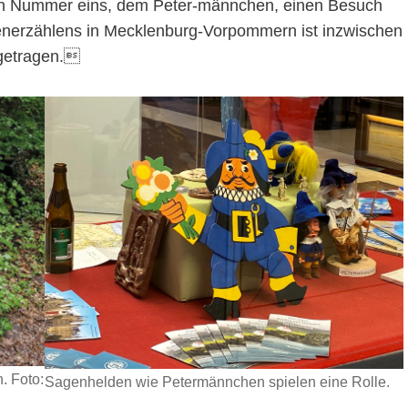
en Nummer eins, dem Peter-männchen, einen Besuch
generzählens in Mecklenburg-Vorpommern ist inzwischen
ngetragen.
. Foto:
Sagenhelden wie Petermännchen spielen eine Rolle.