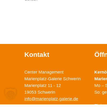
Kontakt
Öff
Center Management
Kernö
Marienplatz-Galerie Schwerin
Marie
Marienplatz 11 - 12
Mo – S
19053 Schwerin
So: ge
info@marienplatz-galerie.de
Einige