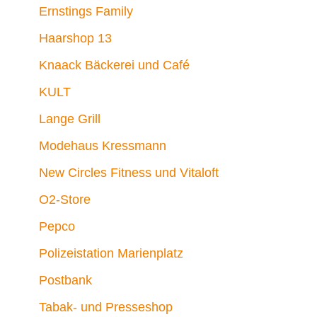
Ernstings Family
Haarshop 13
Knaack Bäckerei und Café
KULT
Lange Grill
Modehaus Kressmann
New Circles Fitness und Vitaloft
O2-Store
Pepco
Polizeistation Marienplatz
Postbank
Tabak- und Presseshop