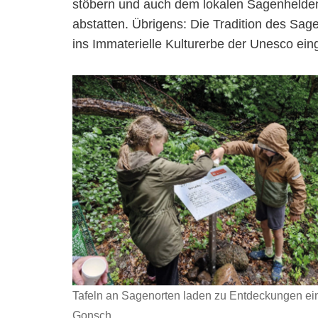
stöbern und auch dem lokalen Sagenheld
abstatten. Übrigens: Die Tradition des Sa
ins Immaterielle Kulturerbe der Unesco ei
Tafeln an Sagenorten laden zu Entdeckungen ein
Gonsch