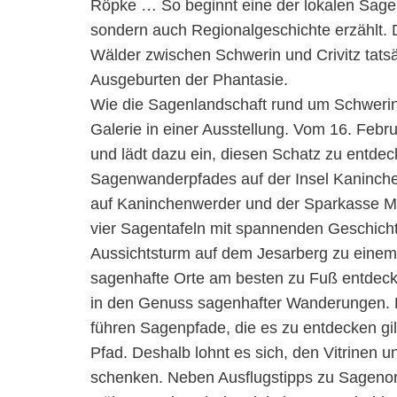
Röpke … So beginnt eine der lokalen Sagen,
sondern auch Regionalgeschichte erzählt. 
Wälder zwischen Schwerin und Crivitz tatsä
Ausgeburten der Phantasie.
Wie die Sagenlandschaft rund um Schwerin 
Galerie in einer Ausstellung. Vom 16. Febru
und lädt dazu ein, diesen Schatz zu entdec
Sagenwanderpfades auf der Insel Kaninche
auf Kaninchenwerder und der Sparkasse Me
vier Sagentafeln mit spannenden Geschichte
Aussichtsturm auf dem Jesarberg zu eine
sagenhafte Orte am besten zu Fuß entdec
in den Genuss sagenhafter Wanderungen. Du
führen Sagenpfade, die es zu entdecken gil
Pfad. Deshalb lohnt es sich, den Vitrinen 
schenken. Neben Ausflugstipps zu Sagenor