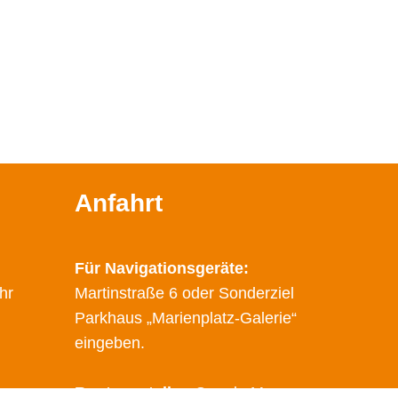
Anfahrt
Für Navigationsgeräte:
hr
Martinstraße 6 oder Sonderziel
Parkhaus „Marienplatz-Galerie“
eingeben.
Route erstellen
Google Maps