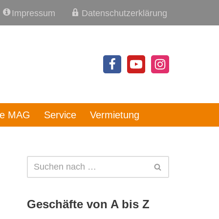
Impressum
Datenschutzerklärung
re MAG
Service
Vermietung
Geschäfte von A bis Z