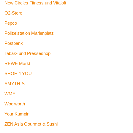
New Circles Fitness und Vitaloft
O2-Store
Pepco
Polizeistation Marienplatz
Postbank
Tabak- und Presseshop
REWE Markt
SHOE 4 YOU
SMYTH`S
WMF
Woolworth
Your Kumpir
ZEN Asia Gourmet & Sushi