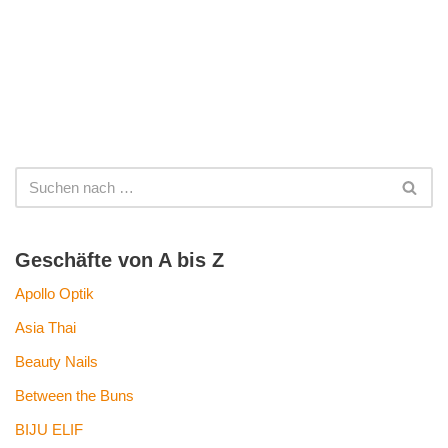
Geschäfte von A bis Z
Apollo Optik
Asia Thai
Beauty Nails
Between the Buns
BIJU ELIF