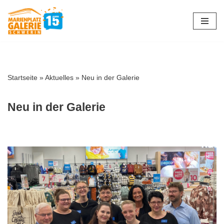
Zum
Inhalt
springen
Startseite
»
Aktuelles
»
Neu in der Galerie
Neu in der Galerie