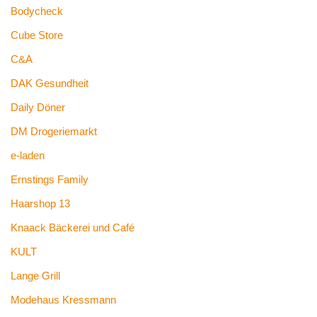
Bodycheck
Cube Store
C&A
DAK Gesundheit
Daily Döner
DM Drogeriemarkt
e-laden
Ernstings Family
Haarshop 13
Knaack Bäckerei und Café
KULT
Lange Grill
Modehaus Kressmann