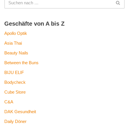
Geschäfte von A bis Z
Apollo Optik
Asia Thai
Beauty Nails
Between the Buns
BIJU ELIF
Bodycheck
Cube Store
C&A
DAK Gesundheit
Daily Döner