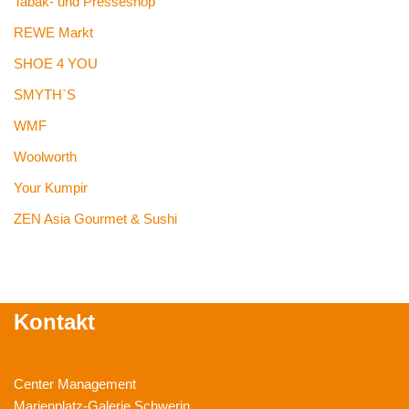
Tabak- und Presseshop
REWE Markt
SHOE 4 YOU
SMYTH`S
WMF
Woolworth
Your Kumpir
ZEN Asia Gourmet & Sushi
Kontakt
Center Management
Marienplatz-Galerie Schwerin