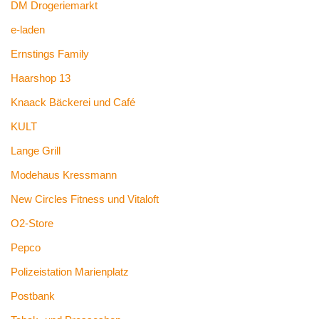
DM Drogeriemarkt
e-laden
Ernstings Family
Haarshop 13
Knaack Bäckerei und Café
KULT
Lange Grill
Modehaus Kressmann
New Circles Fitness und Vitaloft
O2-Store
Pepco
Polizeistation Marienplatz
Postbank