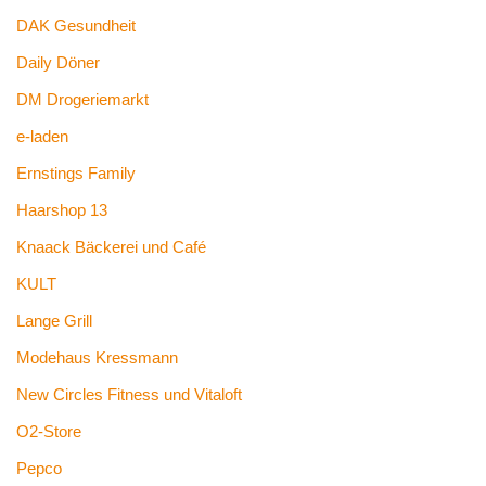
DAK Gesundheit
Daily Döner
DM Drogeriemarkt
e-laden
Ernstings Family
Haarshop 13
Knaack Bäckerei und Café
KULT
Lange Grill
Modehaus Kressmann
New Circles Fitness und Vitaloft
O2-Store
Pepco