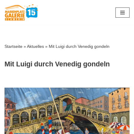
Zum
Inhalt
springen
Startseite
»
Aktuelles
»
Mit Luigi durch Venedig gondeln
Mit Luigi durch Venedig gondeln