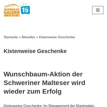
Zum
Inhalt
springen
Startseite
»
Aktuelles
»
Kistenweise Geschenke
Kistenweise Geschenke
Wunschbaum-Aktion der
Schweriner Malteser wird
wieder zum Erfolg
Kistenweise Geschenke: Im Management der Marienplatz-