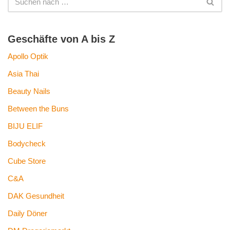
Geschäfte von A bis Z
Apollo Optik
Asia Thai
Beauty Nails
Between the Buns
BIJU ELIF
Bodycheck
Cube Store
C&A
DAK Gesundheit
Daily Döner