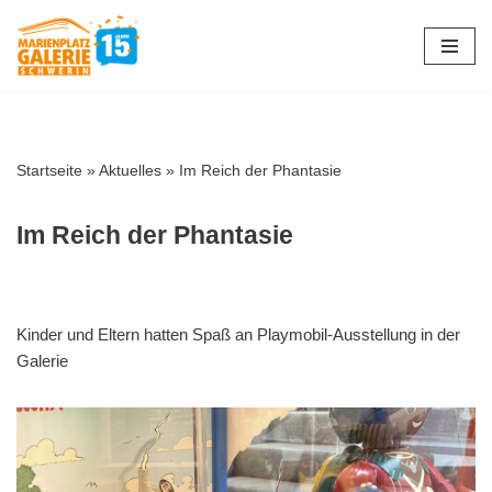
Zum
Inhalt
springen
Startseite
»
Aktuelles
»
Im Reich der Phantasie
Im Reich der Phantasie
Kinder und Eltern hatten Spaß an Playmobil-Ausstellung in der
Galerie