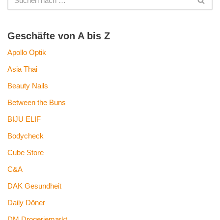
Geschäfte von A bis Z
Apollo Optik
Asia Thai
Beauty Nails
Between the Buns
BIJU ELIF
Bodycheck
Cube Store
C&A
DAK Gesundheit
Daily Döner
DM Drogeriemarkt