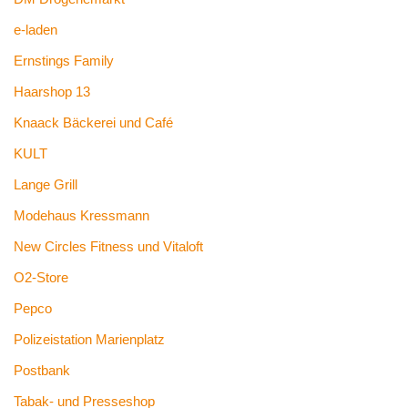
e-laden
Ernstings Family
Haarshop 13
Knaack Bäckerei und Café
KULT
Lange Grill
Modehaus Kressmann
New Circles Fitness und Vitaloft
O2-Store
Pepco
Polizeistation Marienplatz
Postbank
Tabak- und Presseshop