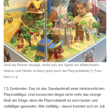
Sind die Römer besiegt, dreht sich am Spieß ein Wildschwein:
Asterix und Obelix erobern jetzt auch die Playmobilwelt. Foto:
büro v.i.p
7,5 Zentimeter: Das ist das Standardmaß einer herkömmlichen
Playmobilfigur. Und inzwischen längst nicht mehr das einzige
Maß der Dinge, denn die Playmobilwelt ist noch bunter und
vielfältiger geworden. Wie vielfältig – davon konnten sich im Juli