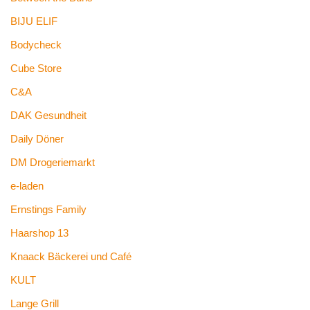
BIJU ELIF
Bodycheck
Cube Store
C&A
DAK Gesundheit
Daily Döner
DM Drogeriemarkt
e-laden
Ernstings Family
Haarshop 13
Knaack Bäckerei und Café
KULT
Lange Grill