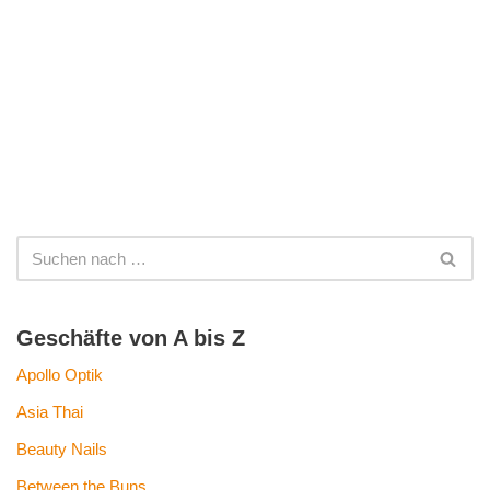
Geschäfte von A bis Z
Apollo Optik
Asia Thai
Beauty Nails
Between the Buns