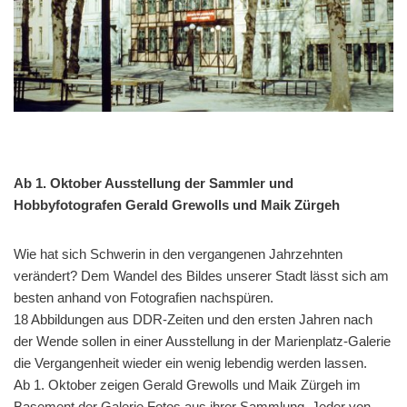
Ab 1. Oktober Ausstellung der Sammler und
Hobbyfotografen Gerald Grewolls und Maik Zürgeh
Wie hat sich Schwerin in den vergangenen Jahrzehnten
verändert? Dem Wandel des Bildes unserer Stadt lässt sich am
besten anhand von Fotografien nachspüren.
18 Abbildungen aus DDR-Zeiten und den ersten Jahren nach
der Wende sollen in einer Ausstellung in der Marienplatz-Galerie
die Vergangenheit wieder ein wenig lebendig werden lassen.
Ab 1. Oktober zeigen Gerald Grewolls und Maik Zürgeh im
Base­ment der Galerie Fotos aus ihrer Sammlung. Jeder von