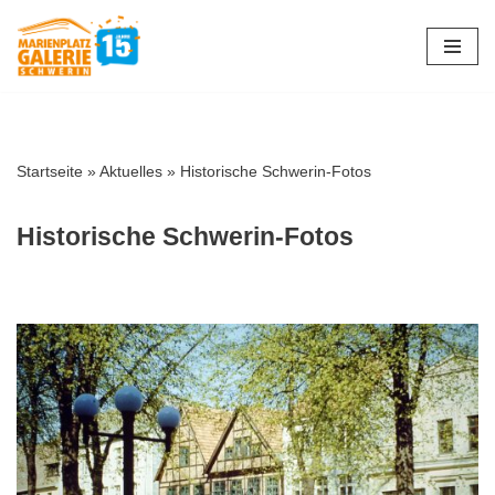
Zum
Inhalt
springen
Startseite
»
Aktuelles
»
Historische Schwerin-Fotos
Historische Schwerin-Fotos