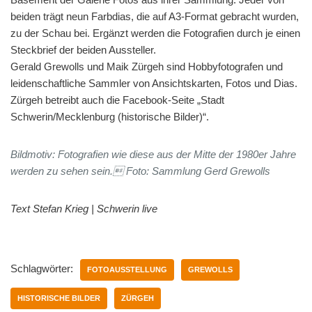
beiden trägt neun Farbdias, die auf A3-Format gebracht wurden,
zu der Schau bei. Ergänzt werden die Fotogra­fien durch je einen
Steckbrief der beiden Aussteller.
Gerald Grewolls und Maik Zürgeh sind Hobbyfotografen und
leidenschaftliche Sammler von Ansichtskarten, Fotos und Dias.
Zürgeh betreibt auch die Facebook-Seite „Stadt
Schwerin/Mecklenburg (historische Bilder)“.
Bildmotiv: Fotografien wie diese aus der Mitte der 1980er Jahre
werden zu sehen sein. Foto: Sammlung Gerd Grewolls
Text Stefan Krieg | Schwerin live
Schlagwörter:
FOTOAUSSTELLUNG
GREWOLLS
HISTORISCHE BILDER
ZÜRGEH