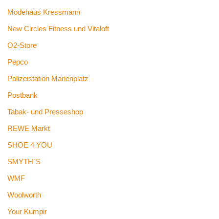
Modehaus Kressmann
New Circles Fitness und Vitaloft
O2-Store
Pepco
Polizeistation Marienplatz
Postbank
Tabak- und Presseshop
REWE Markt
SHOE 4 YOU
SMYTH`S
WMF
Woolworth
Your Kumpir