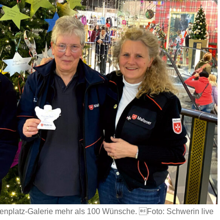
ienplatz-Galerie mehr als 100 Wünsche. Foto: Schwerin live