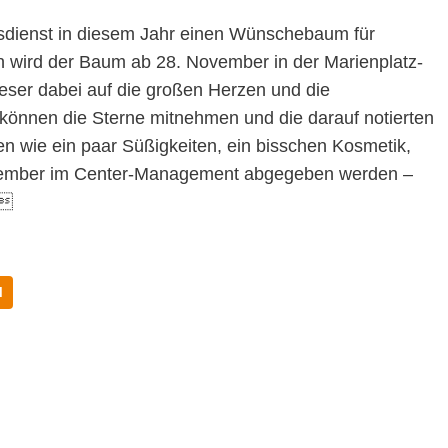
fsdienst in diesem Jahr einen Wünschebaum für
n wird der Baum ab 28. November in der Marienplatz-
teser dabei auf die großen Herzen und die
 können die Sterne mitnehmen und die darauf notierten
ten wie ein paar Süßigkeiten, ein bisschen Kosmetik,
zember im Center-Management abgegeben werden –
.
M