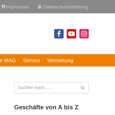
Impressum
Datenschutzerklärung
re MAG
Service
Vermietung
Geschäfte von A bis Z