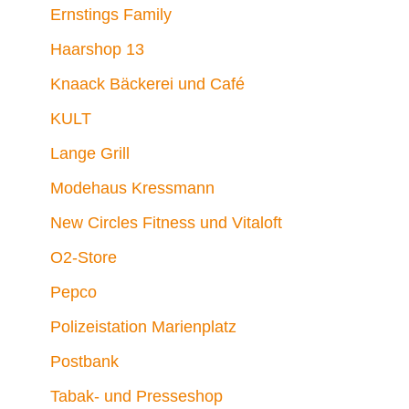
Ernstings Family
Haarshop 13
Knaack Bäckerei und Café
KULT
Lange Grill
Modehaus Kressmann
New Circles Fitness und Vitaloft
O2-Store
Pepco
Polizeistation Marienplatz
Postbank
Tabak- und Presseshop