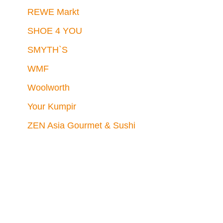
REWE Markt
SHOE 4 YOU
SMYTH`S
WMF
Woolworth
Your Kumpir
ZEN Asia Gourmet & Sushi