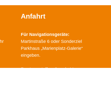
Anfahrt
Für Navigationsgeräte:
hr
Martinstraße 6 oder Sonderziel
Parkhaus „Marienplatz-Galerie“
eingeben.
Route erstellen
Google Maps
Öffentliche Verkehrsmittel
Haltestelle: Marienplatz