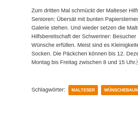
Zum dritten Mal schmückt der Malteser Hil
Senioren: Übersät mit bunten Papiersterne
Galerie stehen. Und wieder setzen die Mal
Hilfsbereitschaft der Schweriner: Besucher
Wünsche erfüllen. Meist sind es Kleinigkei
Socken. Die Päckchen können bis 12. De
Montag bis Freitag zwischen 8 und 15 Uhr
Schlagwörter:
MALTESER
WÜNSCHEBAU