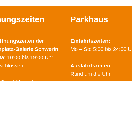
nungszeiten
Parkhaus
ffnungszeiten der
Einfahrtszeiten:
nplatz-Galerie Schwerin
Mo – So: 5:00 bis 24:00 U
a: 10:00 bis 19:00 Uhr
schlossen
Ausfahrtszeiten:
Rund um die Uhr
 Geschäfte haben
hende Öffnungzeiten.
Sicherheitsdienst:
finden Sie auf den Seiten
0178 – 2788025
dem Link
"Geschäfte"