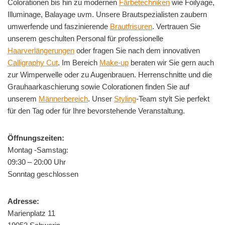
Colorationen bis hin zu modernen
Färbetechniken
wie Foilyage,
Illuminage, Balayage uvm. Unsere Brautspezialisten zaubern
umwerfende und faszinierende
Brautfrisuren
. Vertrauen Sie
unserem geschulten Personal für professionelle
Haarverlängerungen
oder fragen Sie nach dem innovativen
Calligraphy Cut
. Im Bereich
Make-up
beraten wir Sie gern auch
zur Wimperwelle oder zu Augenbrauen. Herrenschnitte und die
Grauhaarkaschierung sowie Colorationen finden Sie auf
unserem
Männerbereich
. Unser
Styling
-Team stylt Sie perfekt
für den Tag oder für Ihre bevorstehende Veranstaltung.
Öffnungszeiten:
Montag -Samstag:
09:30 – 20:00 Uhr
Sonntag geschlossen
Adresse:
Marienplatz 11