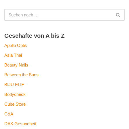
Geschäfte von A bis Z
Apollo Optik
Asia Thai
Beauty Nails
Between the Buns
BIJU ELIF
Bodycheck
Cube Store
C&A
DAK Gesundheit