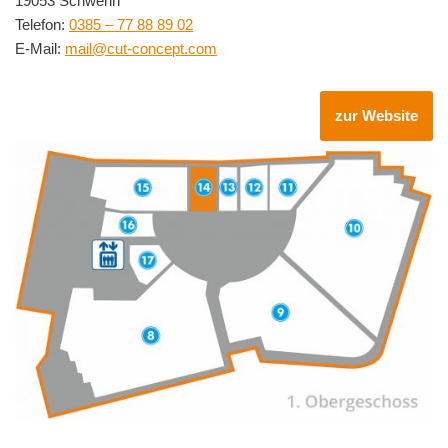
19053 Schwerin
Telefon:
0385 – 77 88 89 02
E-Mail:
mail@cut-concept.com
zur Website