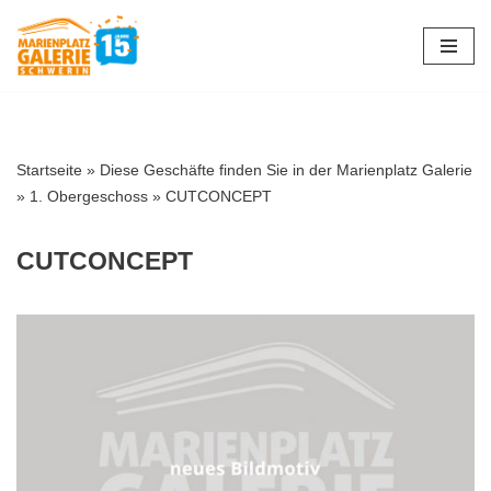
Zum
Inhalt
springen
Startseite
»
Diese Geschäfte finden Sie in der Marienplatz Galerie
»
1. Obergeschoss
»
CUTCONCEPT
CUTCONCEPT