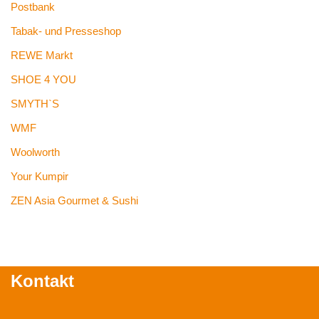
Postbank
Tabak- und Presseshop
REWE Markt
SHOE 4 YOU
SMYTH`S
WMF
Woolworth
Your Kumpir
ZEN Asia Gourmet & Sushi
Kontakt