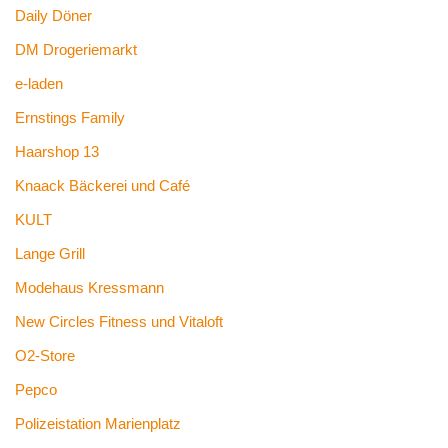
Daily Döner
DM Drogeriemarkt
e-laden
Ernstings Family
Haarshop 13
Knaack Bäckerei und Café
KULT
Lange Grill
Modehaus Kressmann
New Circles Fitness und Vitaloft
O2-Store
Pepco
Polizeistation Marienplatz