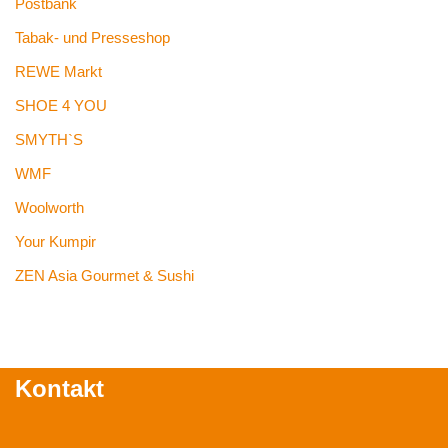
Postbank
Tabak- und Presseshop
REWE Markt
SHOE 4 YOU
SMYTH`S
WMF
Woolworth
Your Kumpir
ZEN Asia Gourmet & Sushi
Kontakt