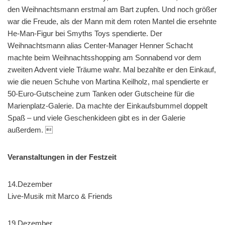
den Weihnachtsmann erstmal am Bart zupfen. Und noch größer
war die Freude, als der Mann mit dem roten Mantel die ersehnte
He-Man-Figur bei Smyths Toys spendierte. Der
Weihnachtsmann alias Center-Manager Henner Schacht
machte beim Weihnachtsshopping am Sonnabend vor dem
zweiten Advent viele Träume wahr. Mal bezahlte er den Einkauf,
wie die neuen Schuhe von Martina Keilholz, mal spendierte er
50-Euro-Gutscheine zum Tanken oder Gutscheine für die
Marienplatz-Galerie. Da machte der Einkaufsbummel doppelt
Spaß – und viele Geschenkideen gibt es in der Galerie
außerdem. 
Veranstaltungen in der Festzeit
14.Dezember
Live-Musik mit Marco & Friends
19.Dezember