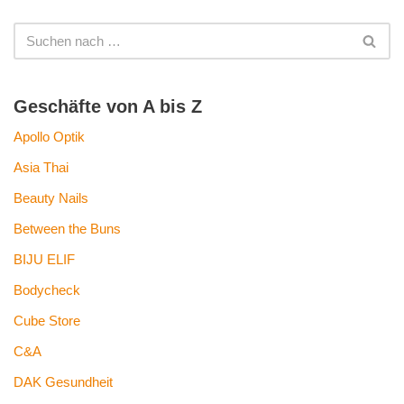
Geschäfte von A bis Z
Apollo Optik
Asia Thai
Beauty Nails
Between the Buns
BIJU ELIF
Bodycheck
Cube Store
C&A
DAK Gesundheit