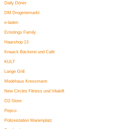
Daily Döner
DM Drogeriemarkt
e-laden
Ernstings Family
Haarshop 13
Knaack Bäckerei und Café
KULT
Lange Grill
Modehaus Kressmann
New Circles Fitness und Vitaloft
O2-Store
Pepco
Polizeistation Marienplatz