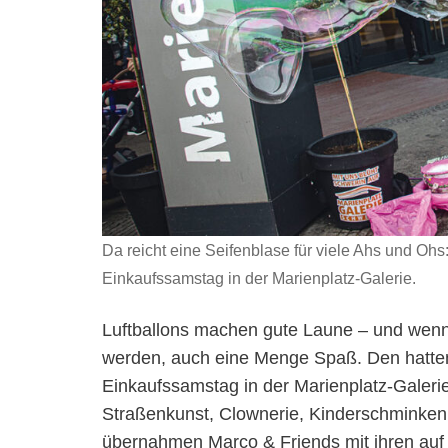
Da reicht eine Seifenblase für viele Ahs und Oh
Einkaufssamstag in der Marienplatz-Galerie.
Luftballons machen gute Laune – und wenn 
werden, auch eine Menge Spaß. Den hatte
Einkaufssamstag in der Marienplatz-Galeri
Straßenkunst, Clownerie, Kinderschminken
übernahmen Marco & Friends mit ihren auf H