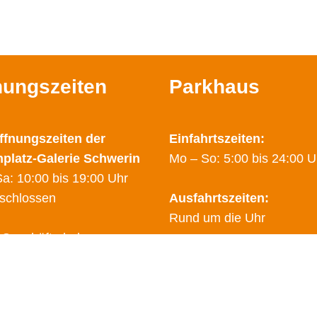
nungszeiten
Parkhaus
ffnungszeiten der
Einfahrtszeiten:
nplatz-Galerie Schwerin
Mo – So: 5:00 bis 24:00 U
a: 10:00 bis 19:00 Uhr
schlossen
Ausfahrtszeiten:
Rund um die Uhr
 Geschäfte haben
hende Öffnungzeiten.
Sicherheitsdienst:
finden Sie auf den Seiten
0178 – 2788025
dem Link
"Geschäfte"