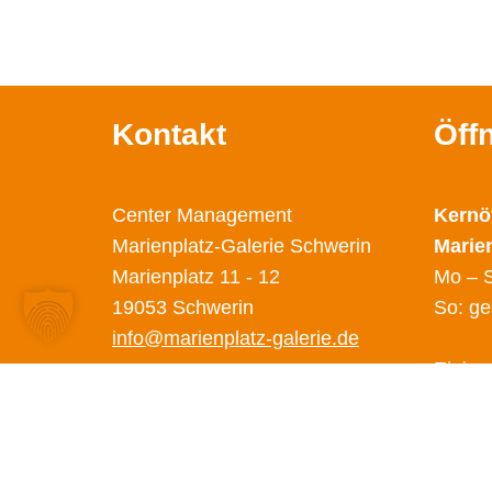
Kontakt
Öff
Center Management
Kernö
Marienplatz-Galerie Schwerin
Marie
Marienplatz 11 - 12
Mo – S
19053 Schwerin
So: ge
info@marienplatz-galerie.de
Einige
abweic
Diese 
unter 