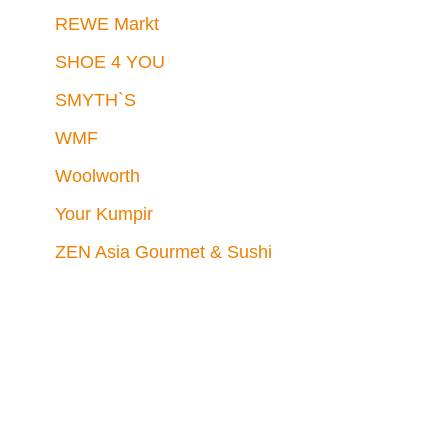
REWE Markt
SHOE 4 YOU
SMYTH`S
WMF
Woolworth
Your Kumpir
ZEN Asia Gourmet & Sushi