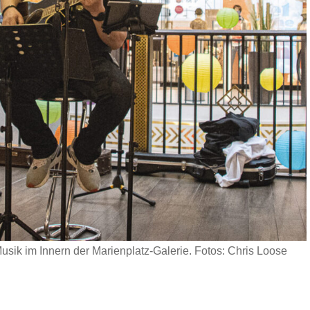
sik im Innern der Marienplatz-Galerie. Fotos: Chris Loose