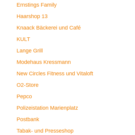
Ernstings Family
Haarshop 13
Knaack Bäckerei und Café
KULT
Lange Grill
Modehaus Kressmann
New Circles Fitness und Vitaloft
O2-Store
Pepco
Polizeistation Marienplatz
Postbank
Tabak- und Presseshop