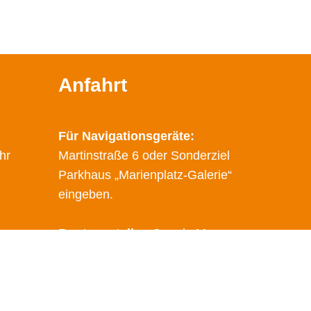
Anfahrt
Für Navigationsgeräte:
hr
Martinstraße 6 oder Sonderziel
Parkhaus „Marienplatz-Galerie“
eingeben.
Route erstellen
Google Maps
Öffentliche Verkehrsmittel
Haltestelle: Marienplatz