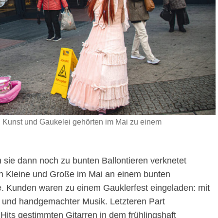
s: Kunst und Gaukelei gehörten im Mai zu einem
sie dann noch zu bunten Ballontieren verknetet
n Kleine und Große im Mai an einem bunten
e. Kunden waren zu einem Gauklerfest eingeladen: mit
 und handgemachter Musik. Letzteren Part
its gestimmten Gitarren in dem frühlingshaft