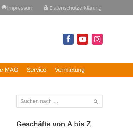
Impressum
Datenschutzerklärung
re MAG
Service
Vermietung
Geschäfte von A bis Z