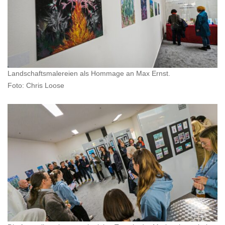
Landschaftsmalereien als Hommage an Max Ernst.
Foto: Chris Loose