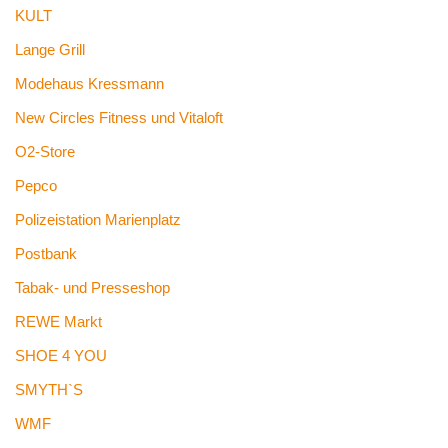
KULT
Lange Grill
Modehaus Kressmann
New Circles Fitness und Vitaloft
O2-Store
Pepco
Polizeistation Marienplatz
Postbank
Tabak- und Presseshop
REWE Markt
SHOE 4 YOU
SMYTH`S
WMF