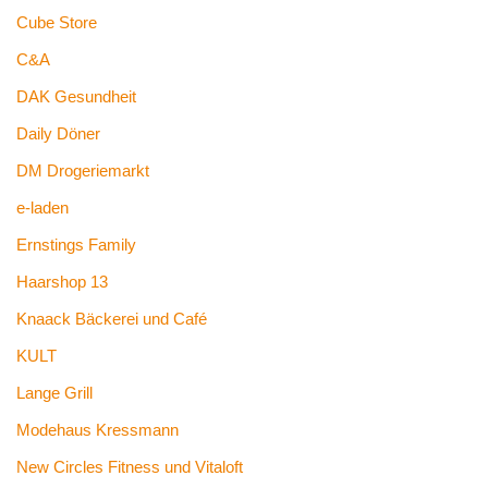
Cube Store
C&A
DAK Gesundheit
Daily Döner
DM Drogeriemarkt
e-laden
Ernstings Family
Haarshop 13
Knaack Bäckerei und Café
KULT
Lange Grill
Modehaus Kressmann
New Circles Fitness und Vitaloft