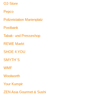
O2-Store
Pepco
Polizeistation Marienplatz
Postbank
Tabak- und Presseshop
REWE Markt
SHOE 4 YOU
SMYTH`S
WMF
Woolworth
Your Kumpir
ZEN Asia Gourmet & Sushi