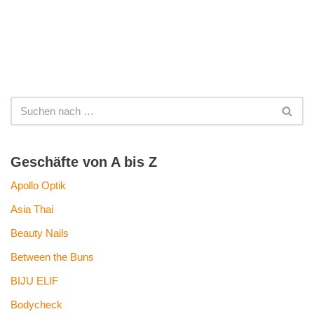
Geschäfte von A bis Z
Apollo Optik
Asia Thai
Beauty Nails
Between the Buns
BIJU ELIF
Bodycheck