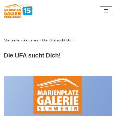
Zum
Inhalt
springen
Startseite
»
Aktuelles
»
Die UFA sucht Dich!
Die UFA sucht Dich!