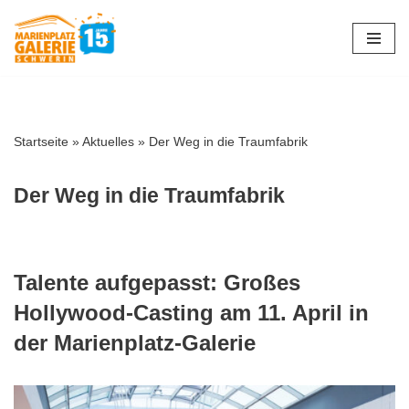
Zum
Inhalt
springen
Startseite
»
Aktuelles
»
Der Weg in die Traumfabrik
Der Weg in die Traumfabrik
Talente aufgepasst: Großes
Hollywood-Casting am 11. April in
der Marienplatz-Galerie