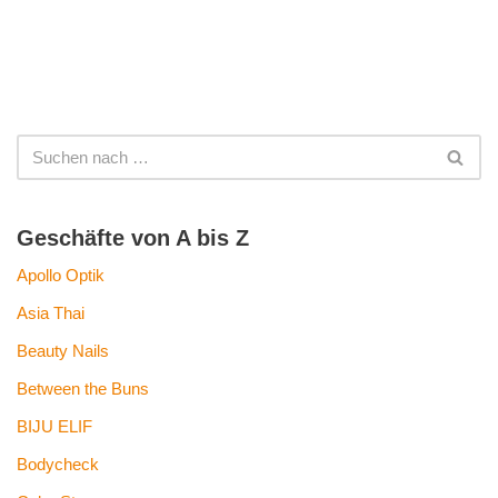
Geschäfte von A bis Z
Apollo Optik
Asia Thai
Beauty Nails
Between the Buns
BIJU ELIF
Bodycheck