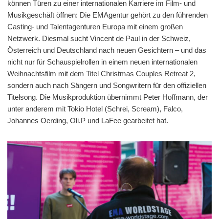
können Türen zu einer internationalen Karriere im Film- und
Musikgeschäft öffnen: Die EMAgentur gehört zu den führenden
Casting- und Talent­agenturen Europa mit einem großen
Netzwerk. Diesmal sucht Vincent de Paul in der Schweiz,
Österreich und Deutschland nach neuen Gesichtern – und das
nicht nur für Schauspielrollen in einem neuen internationalen
Weihnachtsfilm mit dem Titel Christmas Couples Retreat 2,
sondern auch nach Sängern und Songwritern für den offiziellen
Titelsong. Die Musikproduktion übernimmt Peter Hoffmann, der
unter anderem mit Tokio Hotel (Schrei, Scream), Falco,
Johannes Oerding, Oli.P und LaFee gearbeitet hat.