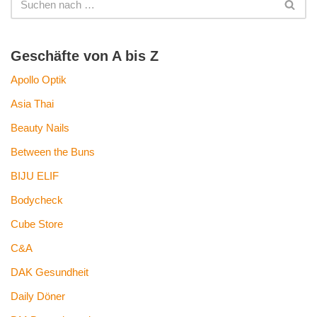
Geschäfte von A bis Z
Apollo Optik
Asia Thai
Beauty Nails
Between the Buns
BIJU ELIF
Bodycheck
Cube Store
C&A
DAK Gesundheit
Daily Döner