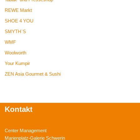
REWE Markt
SHOE 4 YOU
SMYTH`S
WMF
Woolworth
Your Kumpir
ZEN Asia Gourmet & Sushi
Kontakt
Center Management
Marienplatz-Galerie Schwerin