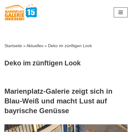
Zum
Inhalt
springen
Startseite
»
Aktuelles
»
Deko im zünftigen Look
Deko im zünftigen Look
Marienplatz-Galerie zeigt sich in
Blau-Weiß und macht Lust auf
bayrische Genüsse