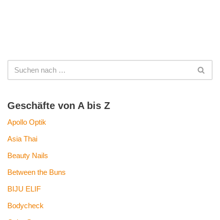
Geschäfte von A bis Z
Apollo Optik
Asia Thai
Beauty Nails
Between the Buns
BIJU ELIF
Bodycheck