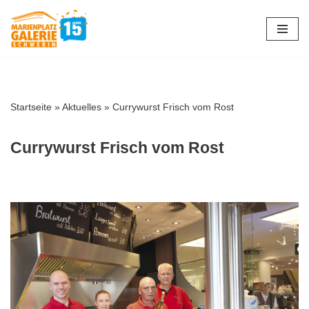
Zum
Inhalt
springen
Startseite
»
Aktuelles
»
Currywurst Frisch vom Rost
Currywurst Frisch vom Rost