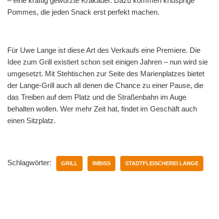
– eine kräftig gewürzte Krakauer. Dazu kommen knusprige
Pommes, die jeden Snack erst perfekt machen.
Für Uwe Lange ist diese Art des Verkaufs eine Premiere. Die
Idee zum Grill existiert schon seit einigen Jahren – nun wird sie
umgesetzt. Mit Stehtischen zur Seite des Marienplatzes bietet
der Lange-Grill auch all denen die Chance zu einer Pause, die
das Treiben auf dem Platz und die Straßenbahn im Auge
behalten wollen. Wer mehr Zeit hat, findet im Geschäft auch
einen Sitzplatz.
Schlagwörter:
GRILL
IMBISS
STADTFLEISCHEREI LANGE