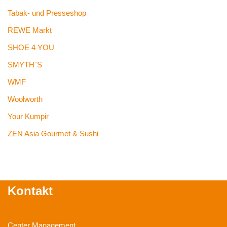
Tabak- und Presseshop
REWE Markt
SHOE 4 YOU
SMYTH`S
WMF
Woolworth
Your Kumpir
ZEN Asia Gourmet & Sushi
Kontakt
Center Management