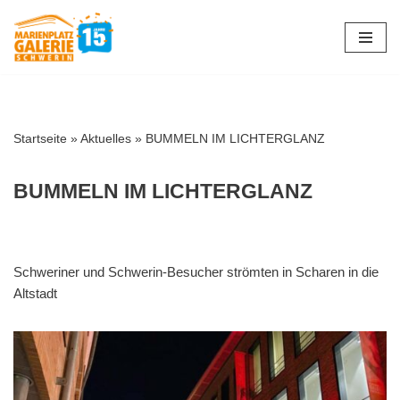
Zum
Inhalt
springen
Startseite
»
Aktuelles
»
BUMMELN IM LICHTERGLANZ
BUMMELN IM LICHTERGLANZ
Schweriner und Schwerin-Besucher strömten in Scharen in die
Altstadt