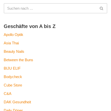
Geschäfte von A bis Z
Apollo Optik
Asia Thai
Beauty Nails
Between the Buns
BIJU ELIF
Bodycheck
Cube Store
C&A
DAK Gesundheit
Daily Döner