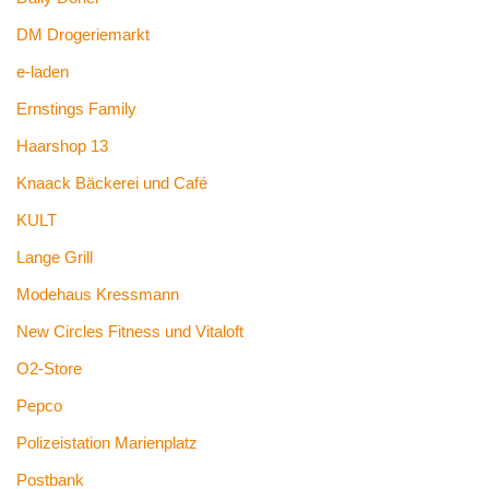
DM Drogeriemarkt
e-laden
Ernstings Family
Haarshop 13
Knaack Bäckerei und Café
KULT
Lange Grill
Modehaus Kressmann
New Circles Fitness und Vitaloft
O2-Store
Pepco
Polizeistation Marienplatz
Postbank