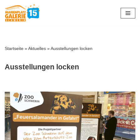
Zum
Inhalt
springen
Startseite
»
Aktuelles
»
Ausstellungen locken
Ausstellungen locken