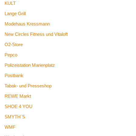
KULT
Lange Grill
Modehaus Kressmann
New Circles Fitness und Vitaloft
O2-Store
Pepco
Polizeistation Marienplatz
Postbank
Tabak- und Presseshop
REWE Markt
SHOE 4 YOU
SMYTH`S
WMF