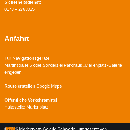
Sicherheitsdienst:
0178 – 2788025
Anfahrt
Für Navigationsgeräte:
Martinstraße 6 oder Sonderziel Parkhaus „Marienplatz-Galerie“
eingeben.
Route erstellen
Google Maps
Öffentliche Verkehrsmittel
Haltestelle: Marienplatz
© 2026 Marienplatz-Galerie Schwerin | umgesetzt von