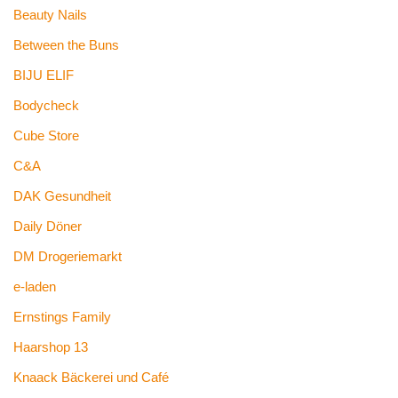
Beauty Nails
Between the Buns
BIJU ELIF
Bodycheck
Cube Store
C&A
DAK Gesundheit
Daily Döner
DM Drogeriemarkt
e-laden
Ernstings Family
Haarshop 13
Knaack Bäckerei und Café