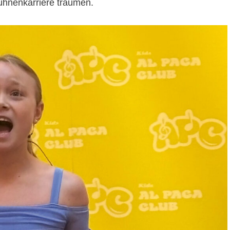
Bühnenkarriere träumen.