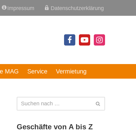
Impressum
Datenschutzerklärung
re MAG
Service
Vermietung
Geschäfte von A bis Z