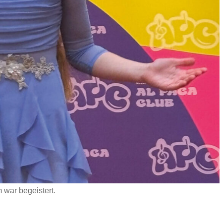
 war begeistert.