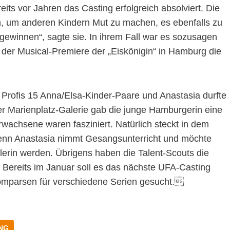
reits vor Jahren das Casting erfolgreich absolviert. Die
, um anderen Kindern Mut zu machen, es ebenfalls zu
 gewinnen“, sagte sie. In ihrem Fall war es sozusagen
 der Musical-Premiere der „Eiskönigin“ in Hamburg die
rofis 15 Anna/Elsa-Kinder-Paare und Anastasia durfte
er Marienplatz-Galerie gab die junge Hamburgerin eine
wachsene waren fasziniert. Natürlich steckt in dem
 denn Anastasia nimmt Gesangsunterricht und möchte
lerin werden. Übrigens haben die Talent-Scouts die
 Bereits im Januar soll es das nächste UFA-Casting
omparsen für verschiedene Serien gesucht.
NG