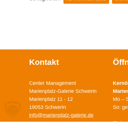
Kontakt
Öff
Center Management
Kernö
Marienplatz-Galerie Schwerin
Marie
Marienplatz 11 - 12
Mo – S
19053 Schwerin
So: ge
info@marienplatz-galerie.de
Einige