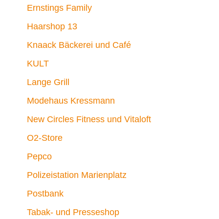
Ernstings Family
Haarshop 13
Knaack Bäckerei und Café
KULT
Lange Grill
Modehaus Kressmann
New Circles Fitness und Vitaloft
O2-Store
Pepco
Polizeistation Marienplatz
Postbank
Tabak- und Presseshop