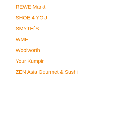
REWE Markt
SHOE 4 YOU
SMYTH`S
WMF
Woolworth
Your Kumpir
ZEN Asia Gourmet & Sushi