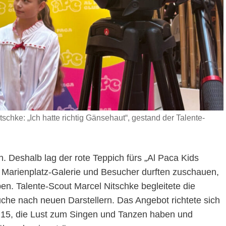
schke: „Ich hatte richtig Gänsehaut“, gestand der Talente-
 Deshalb lag der rote Teppich fürs „Al Paca Kids
 Marienplatz-Galerie und Besucher durften zuschauen,
n. Talente-Scout Marcel Nitschke begleitete die
uche nach neuen Darstellern. Das Angebot richtete sich
 15, die Lust zum Singen und Tanzen haben und