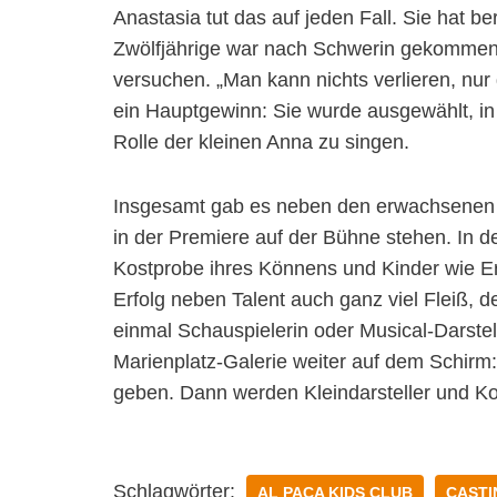
Anastasia tut das auf jeden Fall. Sie hat be
Zwölfjährige war nach Schwerin gekommen
versuchen. „Man kann nichts verlieren, nur
ein Hauptgewinn: Sie wurde ausgewählt, in
Rolle der kleinen Anna zu singen.
Insgesamt gab es neben den erwachsenen P
in der Premiere auf der Bühne stehen. In d
Kostprobe ihres Könnens und Kinder wie Er
Erfolg neben Talent auch ganz viel Fleiß,
einmal Schauspielerin oder Musical-Darstel
Marienplatz-Galerie weiter auf dem Schirm:
geben. Dann werden Kleindarsteller und K
Schlagwörter:
AL PACA KIDS CLUB
CASTI