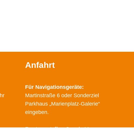
Anfahrt
Für Navigationsgeräte:
hr
Martinstraße 6 oder Sonderziel
Parkhaus „Marienplatz-Galerie“
eingeben.
Route erstellen
Google Maps