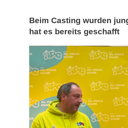
Beim Casting wurden jung
hat es bereits geschafft