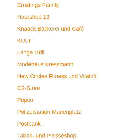
Ernstings Family
Haarshop 13
Knaack Bäckerei und Café
KULT
Lange Grill
Modehaus Kressmann
New Circles Fitness und Vitaloft
O2-Store
Pepco
Polizeistation Marienplatz
Postbank
Tabak- und Presseshop