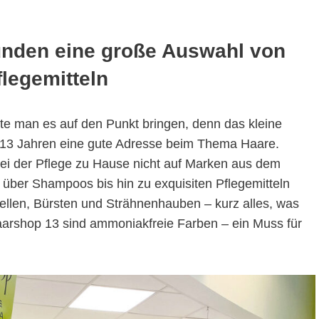
unden eine große Auswahl von
legemitteln
nte man es auf den Punkt bringen, denn das kleine
it 13 Jahren eine gute Adresse beim Thema Haare.
bei der Pflege zu Hause nicht auf Marken aus dem
 über Shampoos bis hin zu exquisiten Pflegemitteln
llen, Bürsten und Strähnenhauben – kurz alles, was
 Haarshop 13 sind ammoniakfreie Farben – ein Muss für