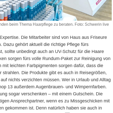
nden beim Thema Haarpflege zu beraten. Foto: Schwerin live
Expertise. Die Mitarbeiter sind von Haus aus Friseure
 Dazu gehört aktuell die richtige Pflege fürs
t, sollte unbedingt auch an UV-Schutz für die Haare
en sorgen fürs volle Rundum-Paket zur Reinigung von
 mit leichten Farbpigmenten sorgen dafür, dass die
trahlen. Die Produkte gibt es auch in Reisegrößen,
auf nichts verzichten müssen. Wer in Urlaub und Alltag
arshop 13 außerdem Augenbrauen- und Wimpernfarben.
ratung sogar verschenken – mit einem Gutschein. Die
htigen Ansprechpartner, wenn es zu Missgeschicken mit
n gekommen ist. Denn natürlich haben sie auch in