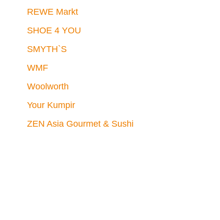
REWE Markt
SHOE 4 YOU
SMYTH`S
WMF
Woolworth
Your Kumpir
ZEN Asia Gourmet & Sushi