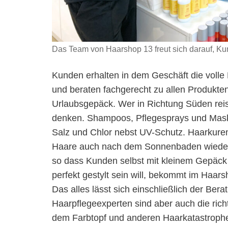
Das Team von Haarshop 13 freut sich darauf, Ku
Kunden erhalten in dem Geschäft die volle 
und beraten fachgerecht zu allen Produkten.
Urlaubsgepäck. Wer in Richtung Süden reis
denken. Shampoos, Pflegesprays und Mask
Salz und Chlor nebst UV-Schutz. Haarkuren
Haare auch nach dem Sonnenbaden wieder s
so dass Kunden selbst mit kleinem Gepäck 
perfekt gestylt sein will, bekommt im Ha
Das alles lässt sich einschließlich der Be
Haarpflegeexperten sind aber auch die ric
dem Farbtopf und anderen Haarkatastrophe