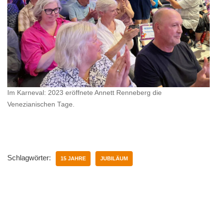
Im Karneval: 2023 eröffnete Annett Renneberg die
Venezianischen Tage.
Schlagwörter:
15 JAHRE
JUBILÄUM