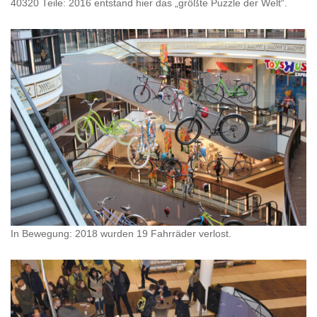
40320 Teile: 2016 entstand hier das „größte Puzzle der Welt“.
In Bewegung: 2018 wurden 19 Fahrräder verlost.