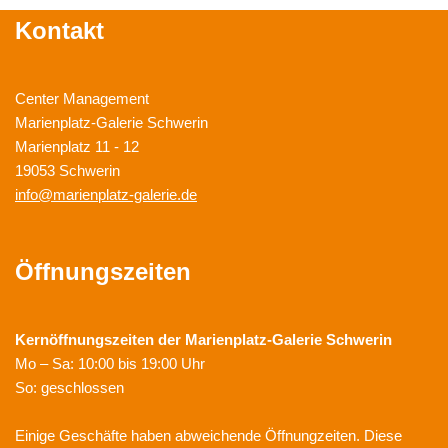
Kontakt
Center Management
Marienplatz-Galerie Schwerin
Marienplatz 11 - 12
19053 Schwerin
info@marienplatz-galerie.de
Öffnungszeiten
Kernöffnungszeiten der
Marienplatz-Galerie Schwerin
Mo – Sa: 10:00 bis 19:00 Uhr
So: geschlossen
Einige Geschäfte haben abweichende Öffnungzeiten. Diese