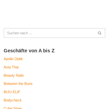
Geschäfte von A bis Z
Apollo Optik
Asia Thai
Beauty Nails
Between the Buns
BIJU ELIF
Bodycheck
Cube Store