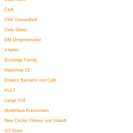
C&A
DAK Gesundheit
Daily Döner
DM Drogeriemarkt
e-laden
Ernstings Family
Haarshop 13
Knaack Bäckerei und Café
KULT
Lange Grill
Modehaus Kressmann
New Circles Fitness und Vitaloft
O2-Store