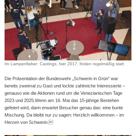
Im Lampenfieber: Castings, hier 2017, finden regelmäßig statt.
Die Präsentation der Bundeswehr „Schwerin in Grün“ war
bereits zweimal zu Gast und lockte zahlreiche Interessierte –
genauso wie die Aktionen rund um die Venezianischen Tage
2023 und 2025.Wenn am 16. Mai das 15-jährige Bestehen
gefeiert wird, dann erwartet Besucher genau das: eine bunte
Mischung. Da bleibt nur zu sagen: Herzlich willkommen – im
Herzen von Schwerin.