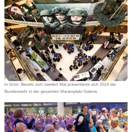
In Grün: Bereits zum zweiten Mal präsentierte sich 2024 die
Bundeswehr in der gesamten Marienplatz-Galerie.