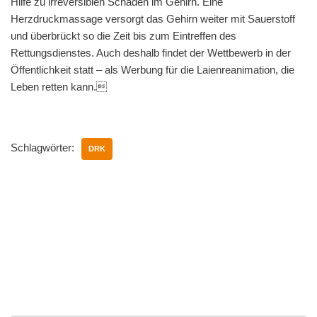
Hilfe zu irreversiblen Schäden im Gehirn. Eine
Herzdruckmassage versorgt das Gehirn weiter mit Sauerstoff
und überbrückt so die Zeit bis zum Eintreffen des
Rettungsdienstes. Auch deshalb findet der Wettbewerb in der
Öffentlichkeit statt – als Werbung für die Laienreanimation, die
Leben retten kann.
Schlagwörter:
DRK