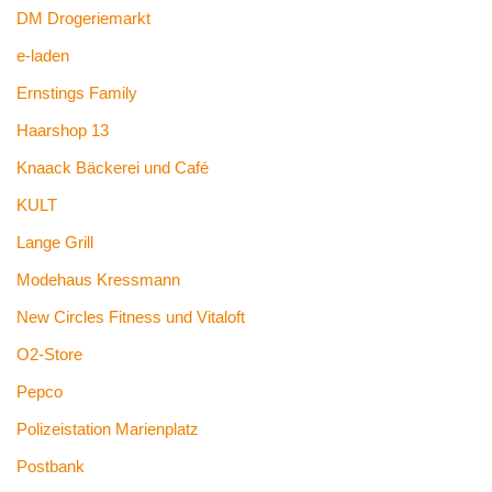
DM Drogeriemarkt
e-laden
Ernstings Family
Haarshop 13
Knaack Bäckerei und Café
KULT
Lange Grill
Modehaus Kressmann
New Circles Fitness und Vitaloft
O2-Store
Pepco
Polizeistation Marienplatz
Postbank