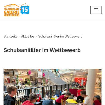
Zum
Inhalt
springen
Startseite
»
Aktuelles
»
Schulsanitäter im Wettbewerb
Schulsanitäter im Wettbewerb