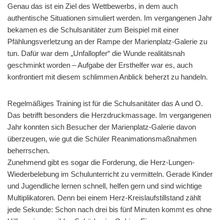
Genau das ist ein Ziel des Wettbewerbs, in dem auch
authentische Situationen simuliert werden. Im vergangenen Jahr
bekamen es die Schulsanitäter zum Beispiel mit einer
Pfählungsverletzung an der Rampe der Marienplatz-Galerie zu
tun. Dafür war dem „Unfall­opfer“ die Wunde realitätsnah
geschminkt worden – Aufgabe der Ersthelfer war es, auch
konfrontiert mit diesem schlimmen Anblick beherzt zu handeln.
Regelmäßiges Training ist für die Schulsanitäter das A und O.
Das betrifft besonders die Herzdruckmassage. Im vergangenen
Jahr konnten sich Besucher der Marienplatz-Galerie davon
überzeugen, wie gut die Schüler Reanimationsmaßnahmen
beherrschen.
Zunehmend gibt es sogar die Forderung, die Herz-Lungen-
Wiederbelebung im Schulunterricht zu vermitteln. Gerade Kinder
und Jugendliche lernen schnell, helfen gern und sind wichtige
Multiplikatoren. Denn bei einem Herz-Kreislaufstillstand zählt
jede Sekunde: Schon nach drei bis fünf Minuten kommt es ohne