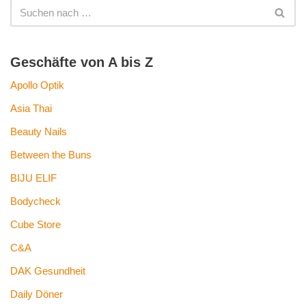
Geschäfte von A bis Z
Apollo Optik
Asia Thai
Beauty Nails
Between the Buns
BIJU ELIF
Bodycheck
Cube Store
C&A
DAK Gesundheit
Daily Döner