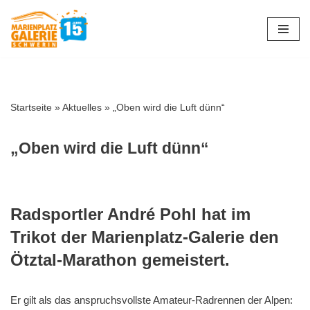
Zum
Inhalt
springen
Startseite
»
Aktuelles
»
„Oben wird die Luft dünn“
„Oben wird die Luft dünn“
Radsportler André Pohl hat im
Trikot der Marienplatz-Galerie den
Ötztal-Marathon gemeistert.
Er gilt als das anspruchsvollste Amateur-Radrennen der Alpen: