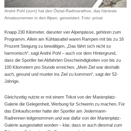
André Pohl (vorn) hat den Ötztal-Radmarathon, das härteste
Amateurrennen in den Alpen, gemeistert. Foto: privat
Knapp 230 Kilometer, darunter vier Alpenpässe, gehören zum
Programm. Allein am Kühtaisattel waren Rampen mit bis zu 16
Prozent Steigung zu bewältigen. „Das fährt sich nicht so
harmonisch“, sagt André Pohl – auch vor dem Hintergrund,
dass die Sportler bei Abfahrten Geschwindigkeiten von bis zu
100 Kilometern pro Stunde erreichen. „Mein Ziel war deshalb
auch, gesund und munter ins Ziel zu kommen“, sagt der 52-
Jährige.
Gleichzeitig nutzte er mit einem Trikot von der Marienplatz-
Galerie die Gelegenheit, Werbung für Schwerin zu machen. Für
das Einkaufscenter hatte der Sportler am Jedermann-
Radrennen teilgenommen und war dafür von der Marienplatz-
Galerie ausgestattet worden – klar, dass er auch diesmal zum