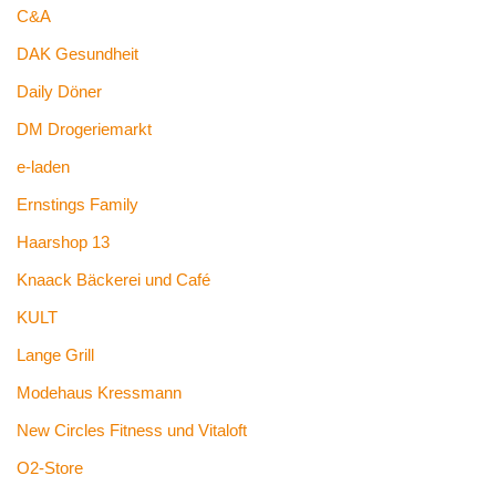
C&A
DAK Gesundheit
Daily Döner
DM Drogeriemarkt
e-laden
Ernstings Family
Haarshop 13
Knaack Bäckerei und Café
KULT
Lange Grill
Modehaus Kressmann
New Circles Fitness und Vitaloft
O2-Store