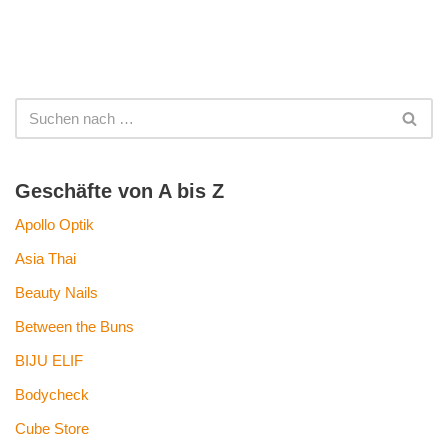
Geschäfte von A bis Z
Apollo Optik
Asia Thai
Beauty Nails
Between the Buns
BIJU ELIF
Bodycheck
Cube Store