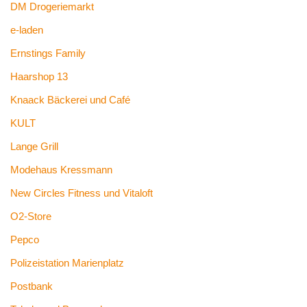
DM Drogeriemarkt
e-laden
Ernstings Family
Haarshop 13
Knaack Bäckerei und Café
KULT
Lange Grill
Modehaus Kressmann
New Circles Fitness und Vitaloft
O2-Store
Pepco
Polizeistation Marienplatz
Postbank