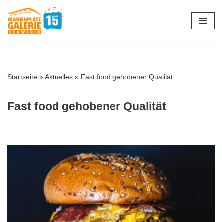
Zum
Inhalt
springen
Startseite
»
Aktuelles
»
Fast food gehobener Qualität
Fast food gehobener Qualität