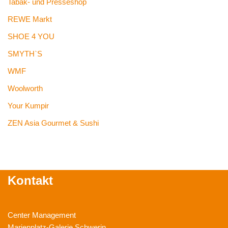
Tabak- und Presseshop
REWE Markt
SHOE 4 YOU
SMYTH`S
WMF
Woolworth
Your Kumpir
ZEN Asia Gourmet & Sushi
Kontakt
Center Management
Marienplatz-Galerie Schwerin