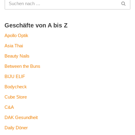
Geschäfte von A bis Z
Apollo Optik
Asia Thai
Beauty Nails
Between the Buns
BIJU ELIF
Bodycheck
Cube Store
C&A
DAK Gesundheit
Daily Döner