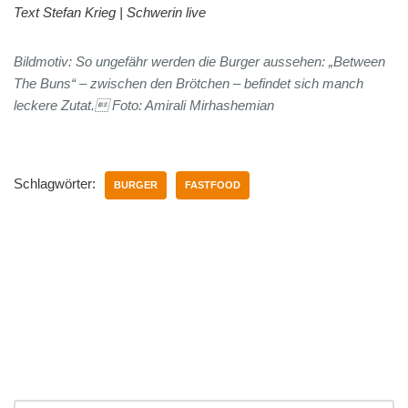
Text Stefan Krieg | Schwerin live
Bildmotiv: So ungefähr werden die Burger aussehen: „Between
The Buns“ – zwischen den Brötchen – befindet sich manch
leckere Zutat. Foto: Amirali Mirhashemian
Schlagwörter:
BURGER
FASTFOOD