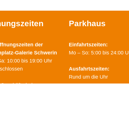
nungszeiten
Parkhaus
ffnungszeiten der
Einfahrtszeiten:
nplatz-Galerie Schwerin
Mo – So: 5:00 bis 24:00 U
a: 10:00 bis 19:00 Uhr
schlossen
Ausfahrtszeiten:
Rund um die Uhr
 Geschäfte haben
hende Öffnungzeiten.
Sicherheitsdienst:
finden Sie auf den Seiten
0178 – 2788025
dem Link
"Geschäfte"