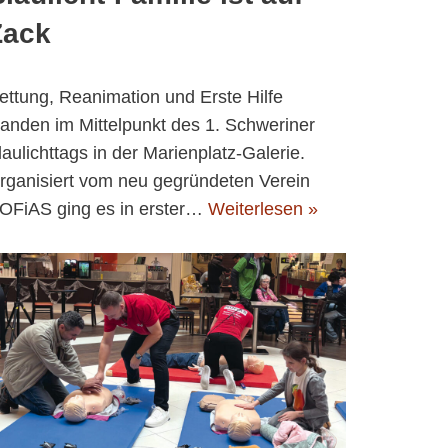
Zack
ettung, Reanimation und Erste Hilfe
tanden im Mittelpunkt des 1. Schweriner
laulichttags in der Marienplatz-Galerie.
rganisiert vom neu gegründeten Verein
OFiAS ging es in erster…
Weiterlesen »