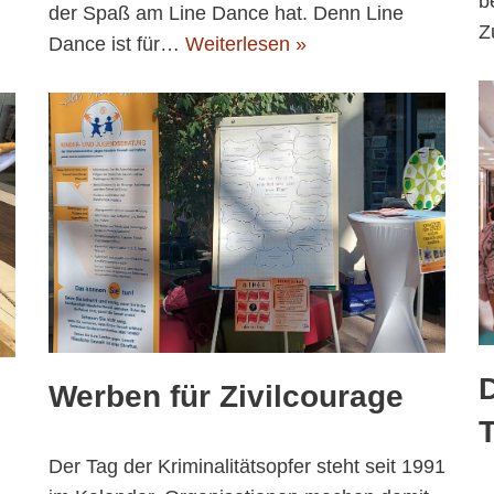
b
der Spaß am Line Dance hat. Denn Line
Z
Dance ist für…
Weiterlesen »
D
Werben für Zivilcourage
Der Tag der Kriminalitätsopfer steht seit 1991