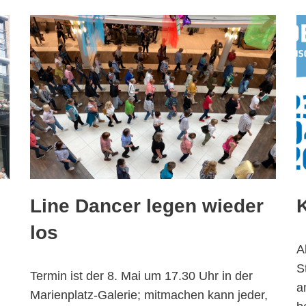
Line Dancer legen wieder
los
A
S
Termin ist der 8. Mai um 17.30 Uhr in der
a
Marienplatz-Galerie; mitmachen kann jeder,