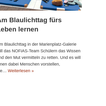
m Blaulichttag fürs
Leben lernen
m Blaulichttag in der Marienplatz-Galerie
ill das NOFiAS-Team Schülern das Wissen
nd den Mut vermitteln zu retten. Und es will
hnen dabei Menschen vorstellen,
ie…
Weiterlesen »