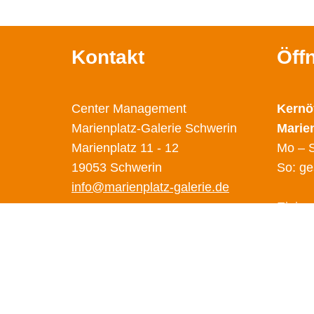
Kontakt
Öff
Center Management
Kernö
Marienplatz-Galerie Schwerin
Marie
Marienplatz 11 - 12
Mo – S
19053 Schwerin
So: ge
info@marienplatz-galerie.de
Einige
abweic
Diese 
unter 