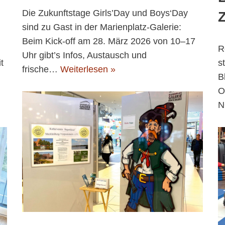
Die Zukunftstage Girls’Day und Boys‘Day
sind zu Gast in der Marienplatz-Galerie:
Beim Kick-off am 28. März 2026 von 10–17
R
Uhr gibt’s Infos, Austausch und
t
s
frische…
Weiterlesen »
B
O
N