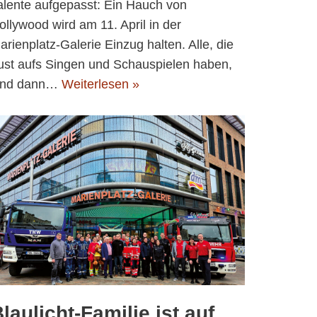
alente aufgepasst: Ein Hauch von
ollywood wird am 11. April in der
arienplatz-Galerie Einzug halten. Alle, die
ust aufs Singen und Schauspielen haben,
ind dann…
Weiterlesen »
laulicht-Familie ist auf