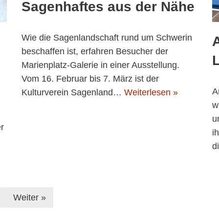
Sagenhaftes aus der Nähe
Wie die Sagenlandschaft rund um Schwerin
A
beschaffen ist, erfahren Besucher der
Marienplatz-Galerie in einer Ausstellung.
Vom 16. Februar bis 7. März ist der
A
Kulturverein Sagenland…
Weiterlesen »
w
u
r
i
d
Weiter »