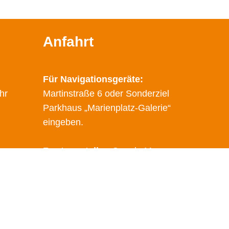
Anfahrt
Für Navigationsgeräte:
hr
Martinstraße 6 oder Sonderziel
Parkhaus „Marienplatz-Galerie“
eingeben.
Route erstellen
Google Maps
Öffentliche Verkehrsmittel
Haltestelle: Marienplatz